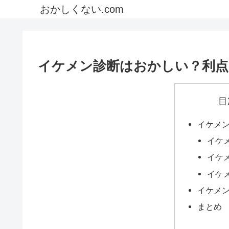
おかしくない.com
イケメン診断はおかしい？利点
目
イケメ
イケ
イケ
イケ
イケメ
まとめ