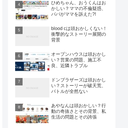
ひめちゃん、おうくんはお
かしい？ママの不倫疑惑、
パパがママを訴えた?!
blood cは頭おかしくない！
衝撃的なストーリー展開の
背景
オープンハウスは頭おかし
い？営業の問題、施工不
良、近隣トラブル
ドンブラザーズは頭おかし
い？ストーリーが破天荒、
バトルが全然ない
あやなんは頭おかしい？行
動の奇抜さとその背景、私
生活の問題とその誇張