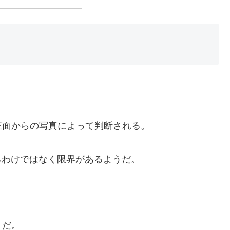
正面からの写真によって判断される。
るわけではなく限界があるようだ。
うだ。