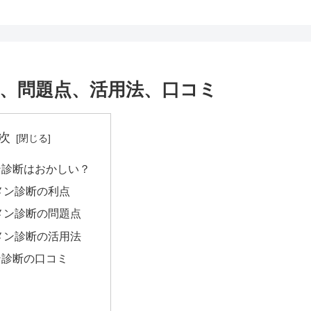
、問題点、活用法、口コミ
次
ン診断はおかしい？
メン診断の利点
メン診断の問題点
メン診断の活用法
ン診断の口コミ