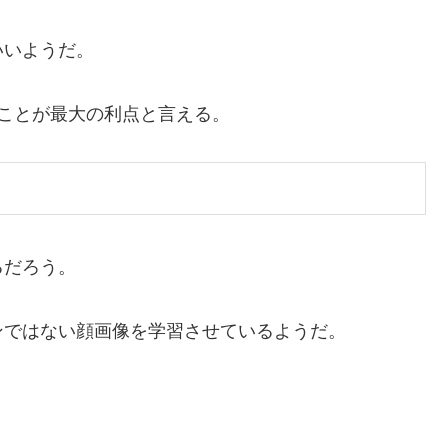
いいようだ。
ことが最大の利点と言える。
るだろう。
ンではない顔画像を学習させているようだ。