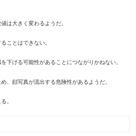
。
数値は大きく変わるようだ。
することはできない。
感を下げる可能性があることにつながりかねない。
ため、顔写真が流出する危険性があるようだ。
える。