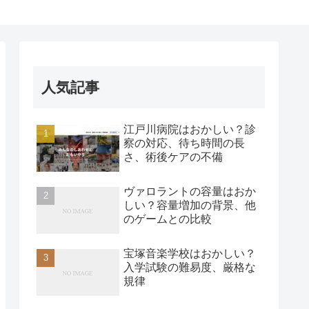
人気記事
江戸川病院はおかしい？診
察の対応、待ち時間の長
さ、術後ケアの不備
ヴァロラントの容量はおか
しい？容量増加の背景、他
のゲームとの比較
宝塚音楽学校はおかしい？
入学試験の難易度、厳格な
規律