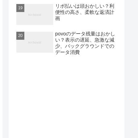
リボ払いは頭おかしい？利
便性の高さ、柔軟な返済計
画
povoのデータ残量はおかし
い？表示の遅延、急激な減
少、バックグラウンドでの
データ消費