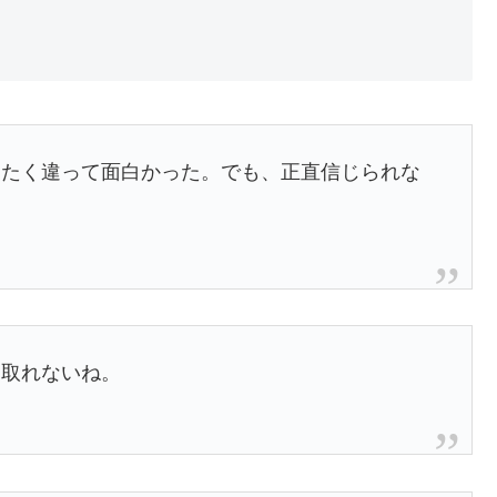
ったく違って面白かった。でも、正直信じられな
け取れないね。