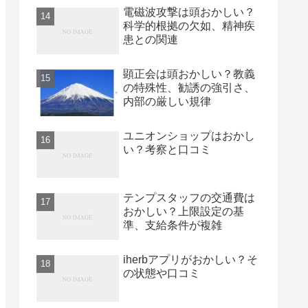
電磁波攻撃は頭おかしい？
科学的根拠の欠如、精神疾
患との関連
顕正会は頭おかしい？教義
の特殊性、勧誘の強引さ、
内部の厳しい規律
ユニオンショップはおかし
い？考察と口コミ
テンプスタッフの交通費は
おかしい？上限設定の基
準、支給条件が複雑
iherbアプリがおかしい？そ
の状態や口コミ