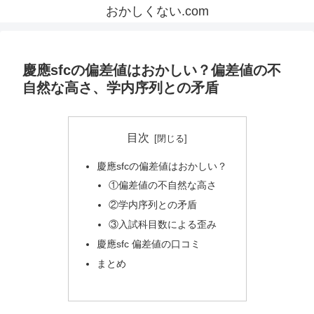
おかしくない.com
慶應sfcの偏差値はおかしい？偏差値の不
自然な高さ、学内序列との矛盾
目次
慶應sfcの偏差値はおかしい？
①偏差値の不自然な高さ
②学内序列との矛盾
③入試科目数による歪み
慶應sfc 偏差値の口コミ
まとめ