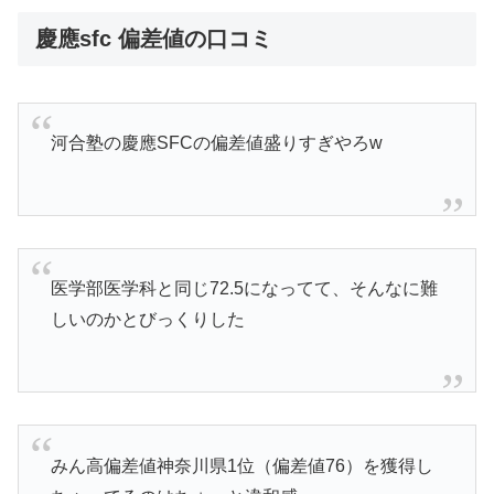
慶應sfc 偏差値の口コミ
河合塾の慶應SFCの偏差値盛りすぎやろw
医学部医学科と同じ72.5になってて、そんなに難
しいのかとびっくりした
みん高偏差値神奈川県1位（偏差値76）を獲得し